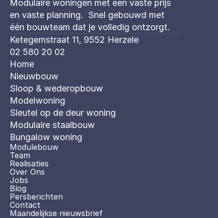
Modulaire woningen met een vaste prijs 
en vaste planning.  Snel gebouwd met 
één bouwteam dat je volledig ontzorgt. 
Ketegemstraat 11, 9552 Herzele
02 580 20 02
Home
Nieuwbouw
Sloop & wederopbouw
Modelwoning
Sleutel op de deur woning
Modulaire staalbouw
Bungalow woning 
Modulebouw
Team
Realisaties
Over Ons
Jobs
Blog
Persberichten
Contact
Maandelijkse nieuwsbrief