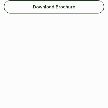
Download Brochure
Starterswoning Voor Nette