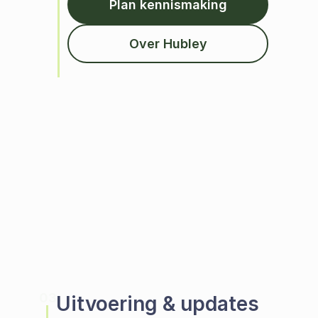
Plan kennismaking
Over Hubley
03
Uitvoering & updates