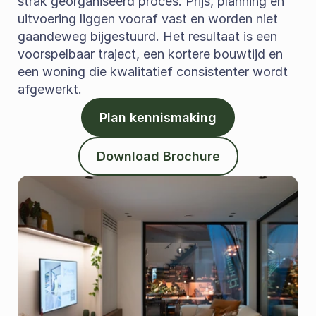
strak georganiseerd proces. Prijs, planning en 
uitvoering liggen vooraf vast en worden niet 
gaandeweg bijgestuurd. Het resultaat is een 
voorspelbaar traject, een kortere bouwtijd en 
een woning die kwalitatief consistenter wordt 
afgewerkt.
Plan kennismaking
Download Brochure