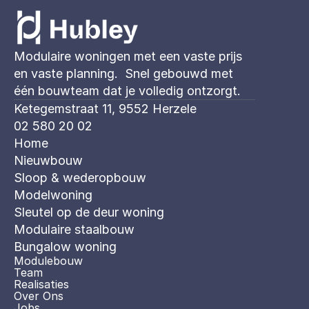
Modulaire woningen met een vaste prijs 
en vaste planning.  Snel gebouwd met 
één bouwteam dat je volledig ontzorgt. 
Ketegemstraat 11, 9552 Herzele
02 580 20 02
Home
Nieuwbouw
Sloop & wederopbouw
Modelwoning
Sleutel op de deur woning
Modulaire staalbouw
Bungalow woning 
Modulebouw
Team
Realisaties
Over Ons
Jobs