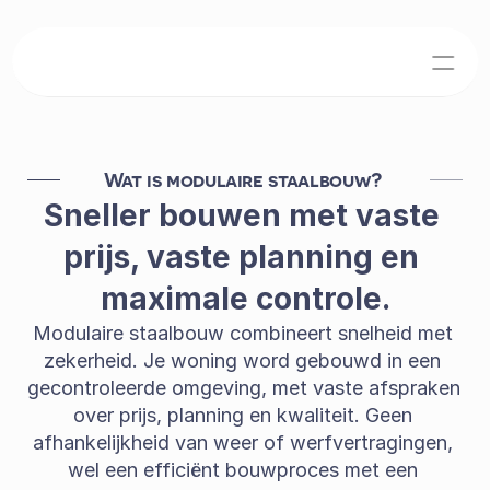
Over ons
Team
Wat is modulaire staalbouw? 
Jobs
Sneller bouwen met vaste 
Home
prijs, vaste planning en 
maximale controle.
Modelwoningen
Modulaire staalbouw combineert snelheid met 
zekerheid. Je woning word gebouwd in een 
Realisaties
gecontroleerde omgeving, met vaste afspraken 
over prijs, planning en kwaliteit. Geen 
Events
afhankelijkheid van weer of werfvertragingen, 
wel een efficiënt bouwproces met een 