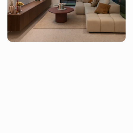
PLAN JE GESPREK
Plan je
kennismakingsgesprek