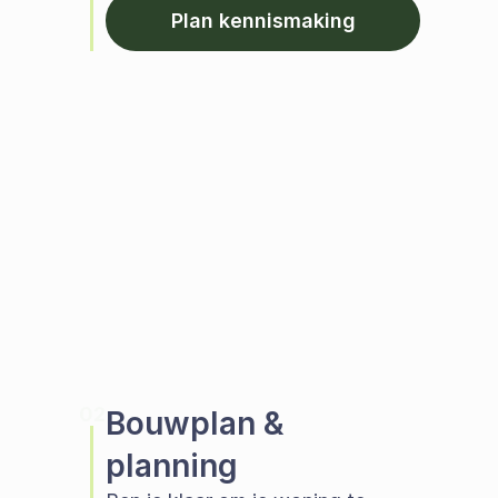
Plan kennismaking
02
Bouwplan & 
planning