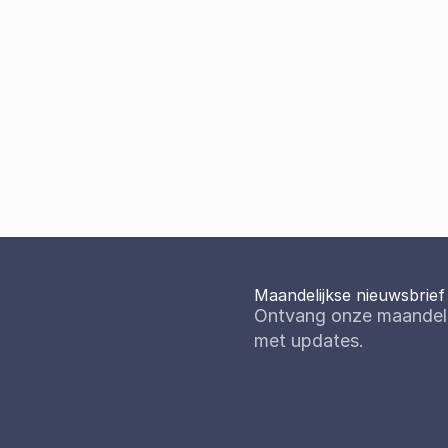
Hybride
Maandelijkse nieuwsbrief
Ontvang onze maandelij
met updates. 